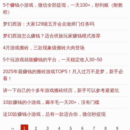
5个赚钱小游戏，微信全部提现，一天100+，秒到账（附教
程）
梦幻西游：大家129级五开会去做师门任务吗
梦幻西游怎么赚钱？适合班族玩家赚钱模式推荐
4月游戏搬砖，三款现象级搬砖大肉登场
5个玩游戏就能赚钱的平台，一天稳定收入30~50
2025年最赚钱的搬砖游戏TOP5！月入过万不是梦，新手必
看！
讲一下自己的十多年游戏搬砖经历，新手可以参考避避坑
10款赚钱的小游戏，薅羊毛一天20+，没有门槛
这10款赚钱小游戏，总有一款适合你，微信秒提现
‹‹
1
2
3
4
5
6
7
8
9