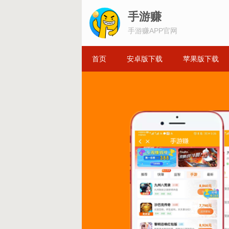
手游赚
手游赚APP官网
首页
安卓版下载
苹果版下载