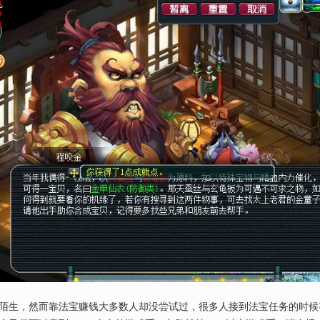
陌生，然而靠法宝赚钱大多数人却没尝试过，很多人接到法宝任务的时候