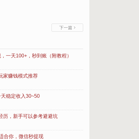
下一篇

，一天100+，秒到账（附教程）
玩家赚钱模式推荐
稳定收入30~50
经历，新手可以参考避避坑
款适合你，微信秒提现