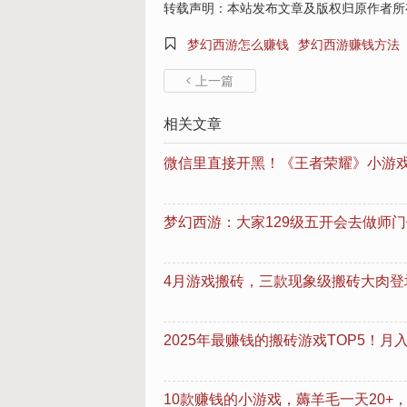
转载声明：本站发布文章及版权归原作者所

梦幻西游怎么赚钱
梦幻西游赚钱方法
上一篇

相关文章
微信里直接开黑！《王者荣耀》小游
梦幻西游：大家129级五开会去做师
4月游戏搬砖，三款现象级搬砖大肉登
2025年最赚钱的搬砖游戏TOP5！
10款赚钱的小游戏，薅羊毛一天20+