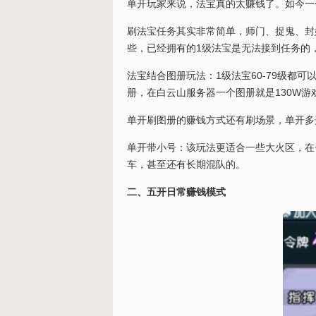
单开玩家来说，法宝真的太赚钱了。如今一个
刷法宝任务其实非常简单，师门、捉鬼、封
些，已经拥有的1级法宝是无法接到任务的
法宝结合图册玩法：1级法宝60-79级都可
册，在白云山服务器一个图册就是130W游
单开刷图册的赚钱方式还有刷场景，单开多开
单开带小号：该玩法更适合一些大火区，在一
车，甚至还有长期混队的。
二、五开日常赚钱模式