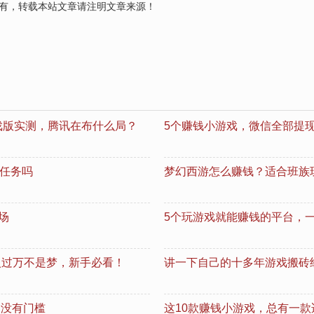
有，转载本站文章请注明文章来源！
戏版实测，腾讯在布什么局？
5个赚钱小游戏，微信全部提现
门任务吗
梦幻西游怎么赚钱？适合班族
场
5个玩游戏就能赚钱的平台，一天
月入过万不是梦，新手必看！
讲一下自己的十多年游戏搬砖
，没有门槛
这10款赚钱小游戏，总有一