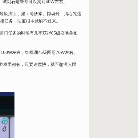
、试剑石这些都可以卖到40W左右。
垃圾法宝，如：缚妖索、惊魂铃、清心咒这
里接任务，法宝根本就刷不过来。
做师门任务的时候有几率获得65级召唤兽图
00W左右，红枫湖75级图册70W左右。
W游戏币都有，只要速度快，就不愁没人跟